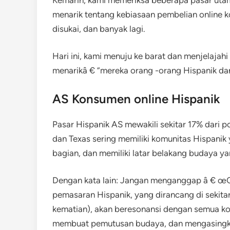
menarik tentang kebiasaan pembelian online
disukai, dan banyak lagi.
Hari ini, kami menuju ke barat dan menjelajah
menarikâ € ”mereka orang -orang Hispanik dan
AS Konsumen online Hispanik
Pasar Hispanik AS mewakili sekitar 17% dari po
dan Texas sering memiliki komunitas Hispanik 
bagian, dan memiliki latar belakang budaya y
Dengan kata lain: Jangan menganggap â € œOs
pemasaran Hispanik, yang dirancang di sekitar
kematian), akan beresonansi dengan semua k
membuat pemutusan budaya, dan mengasingkan