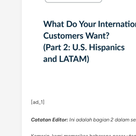
[ad_1]
Catatan Editor:
Ini adalah bagian 2 dalam ser
Kemarin, kami memeriksa beberapa pasar uta