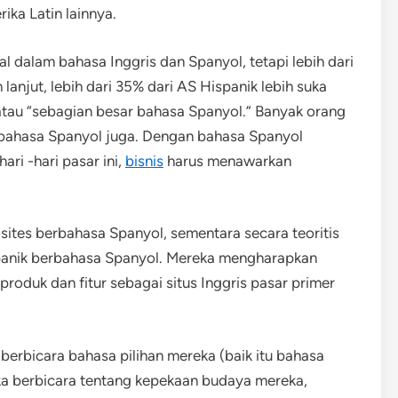
ika Latin lainnya.
l dalam bahasa Inggris dan Spanyol, tetapi lebih dari
anjut, lebih dari 35% dari AS Hispanik lebih suka
tau “sebagian besar bahasa Spanyol.” Banyak orang
m bahasa Spanyol juga. Dengan bahasa Spanyol
ri -hari pasar ini,
bisnis
harus menawarkan
ites berbahasa Spanyol, sementara secara teoritis
spanik berbahasa Spanyol. Mereka mengharapkan
produk dan fitur sebagai situs Inggris pasar primer
 berbicara bahasa pilihan mereka (baik itu bahasa
eka berbicara tentang kepekaan budaya mereka,