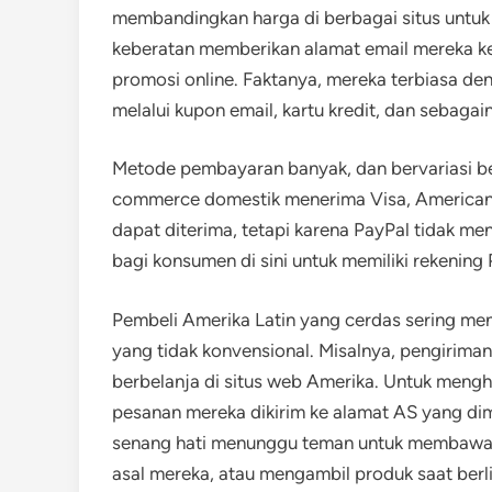
membandingkan harga di berbagai situs untuk
keberatan memberikan alamat email mereka ke
promosi online. Faktanya, mereka terbiasa d
melalui kupon email, kartu kredit, dan sebagai
Metode pembayaran banyak, dan bervariasi ber
commerce domestik menerima Visa, American E
dapat diterima, tetapi karena PayPal tidak 
bagi konsumen di sini untuk memiliki rekening
Pembeli Amerika Latin yang cerdas sering men
yang tidak konvensional. Misalnya, pengirima
berbelanja di situs web Amerika. Untuk meng
pesanan mereka dikirim ke alamat AS yang dim
senang hati menunggu teman untuk membawa 
asal mereka, atau mengambil produk saat berli