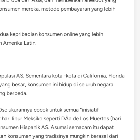
 konsumen mereka, metode pembayaran yang lebih
i dua kepribadian konsumen online yang lebih
 Amerika Latin.
pulasi AS. Sementara kota -kota di California, Florida
yang besar, konsumen ini hidup di seluruh negara
ang berbeda.
e ukurannya cocok untuk semua “inisiatif
 hari libur Meksiko seperti DÃa de Los Muertos (hari
onsumen Hispanik AS. Asumsi semacam itu dapat
 konsumen yang tradisinya mungkin berasal dari