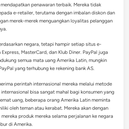
 mendapatkan penawaran terbaik. Mereka tidak
pada e-retailer, terutama dengan imbalan diskon dan
engan merek-merek menguangkan loyalitas pelanggan
nya.
dasarkan negara, tetapi hampir setiap situs e-
xpress, MasterCard, dan Klub Diner. PayPal juga
mendukung semua mata uang Amerika Latin, mungkin
 PayPal yang terhubung ke rekening bank AS.
erima perintah internasional mereka melalui metode
n internasional bisa sangat mahal bagi konsumen yang
hemat uang, beberapa orang Amerika Latin meminta
iliki oleh teman atau kerabat. Mereka akan dengan
mereka produk mereka selama perjalanan ke negara
bur di Amerika.