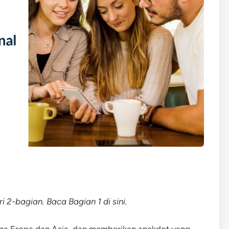
i 2-bagian. Baca Bagian 1 di sini.
ma Eropa dan Asia, dan memberikan anekdot yang