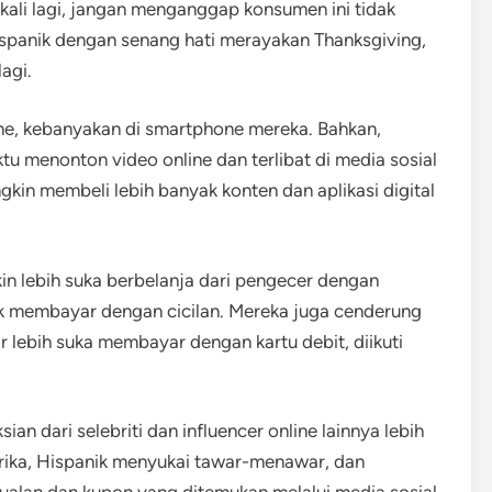
ekali lagi, jangan menganggap konsumen ini tidak
ispanik dengan senang hati merayakan Thanksgiving,
agi.
ne, kebanyakan di smartphone mereka. Bahkan,
u menonton video online dan terlibat di media sosial
gkin membeli lebih banyak konten dan aplikasi digital
n lebih suka berbelanja dari pengecer dengan
 membayar dengan cicilan. Mereka juga cenderung
 lebih suka membayar dengan kartu debit, diikuti
ian dari selebriti dan influencer online lainnya lebih
merika, Hispanik menyukai tawar-menawar, dan