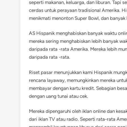
seperti makanan, keluarga, dan liburan. Tapi s
cerdas untuk perayaan tradisional Amerika. H
menikmati menonton Super Bowl, dan banyak l
AS Hispanik menghabiskan banyak waktu onli
mereka sering menghabiskan lebih banyak wakt
daripada rata -rata Amerika. Mereka lebih mun
daripada rata -rata.
Riset pasar menunjukkan kami Hispanik mungki
rencana layaway, memungkinkan mereka untuk
membayar dengan kartu kredit. Sebagian besar
dengan uang tunai atau cek.
Mereka dipengaruhi oleh iklan online dan kesaks
dari iklan TV atau radio. Seperti rata-rata A