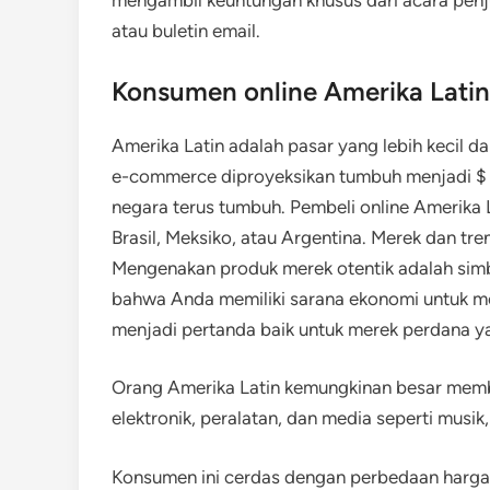
mengambil keuntungan khusus dari acara penj
atau buletin email.
Konsumen online Amerika Latin
Amerika Latin adalah pasar yang lebih kecil da
e-commerce diproyeksikan tumbuh menjadi $ 
negara terus tumbuh. Pembeli online Amerika
Brasil, Meksiko, atau Argentina. Merek dan tre
Mengenakan produk merek otentik adalah simbol
bahwa Anda memiliki sarana ekonomi untuk memb
menjadi pertanda baik untuk merek perdana ya
Orang Amerika Latin kemungkinan besar membel
elektronik, peralatan, dan media seperti musik,
Konsumen ini cerdas dengan perbedaan harga d